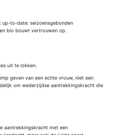
het up-to-date: seizoensgebonden
s en bio bouwt vertrouwen op.
s uit te lokken.
imp geven van een echte vrouw, niet een
ndelijk om wederzijdse aantrekkingskracht die
ele aantrekkingskracht met een
en aandacht, maar ook de juiste soort.