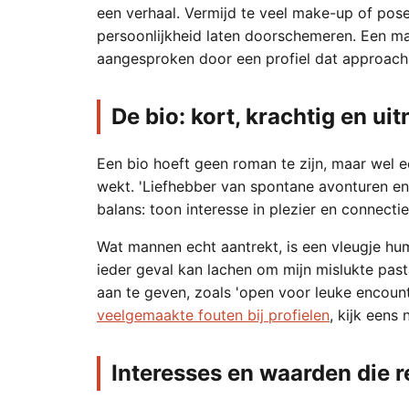
een verhaal. Vermijd te veel make-up of pose
persoonlijkheid laten doorschemeren. Een ma
aangesproken door een profiel dat approach
De bio: kort, krachtig en ui
Een bio hoeft geen roman te zijn, maar wel e
wekt. 'Liefhebber van spontane avonturen e
balans: toon interesse in plezier en connectie
Wat mannen echt aantrekt, is een vleugje hum
ieder geval kan lachen om mijn mislukte pasta
aan te geven, zoals 'open voor leuke encounte
veelgemaakte fouten bij profielen
, kijk eens
Interesses en waarden die 