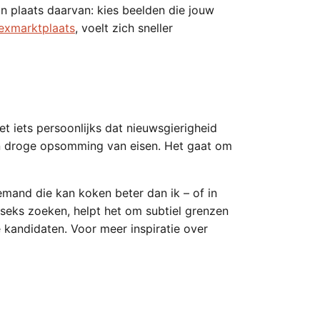
In plaats daarvan: kies beelden die jouw
exmarktplaats
, voelt zich sneller
t iets persoonlijks dat nieuwsgierigheid
en droge opsomming van eisen. Het gaat om
emand die kan koken beter dan ik – of in
e seks zoeken, helpt het om subtiel grenzen
e kandidaten. Voor meer inspiratie over