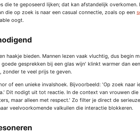
s die te geposeerd lijken; dat kan afstandelijk overkomen. 
n die op zoek is naar een casual connectie, zoals op een
s
able oogt.
tnodigend
en haakje bieden. Mannen lezen vaak vluchtig, dus begin me
n goede gesprekken bij een glas wijn' klinkt warmer dan e
, zonder te veel prijs te geven.
or of een unieke invalshoek. Bijvoorbeeld: 'Op zoek naar i
.' Dit nodigt uit tot reactie. In de context van vrouwen di
rs, maar alleen met respect.' Zo filter je direct de serieuz
 naar veelvoorkomende valkuilen die interactie blokkeren.
resoneren