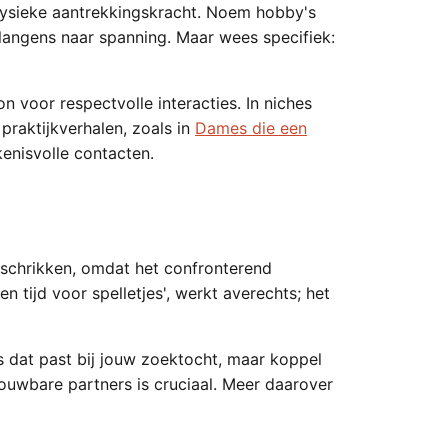
fysieke aantrekkingskracht. Noem hobby's
rlangens naar spanning. Maar wees specifiek:
n voor respectvolle interacties. In niches
praktijkverhalen, zoals in
Dames die een
kenisvolle contacten.
afschrikken, omdat het confronterend
 tijd voor spelletjes', werkt averechts; het
als dat past bij jouw zoektocht, maar koppel
ouwbare partners is cruciaal. Meer daarover