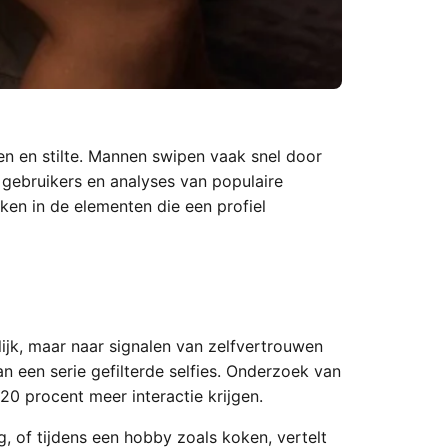
en en stilte. Mannen swipen vaak snel door
 gebruikers en analyses van populaire
iken in de elementen die een profiel
lijk, maar naar signalen van zelfvertrouwen
an een serie gefilterde selfies. Onderzoek van
20 procent meer interactie krijgen.
g, of tijdens een hobby zoals koken, vertelt