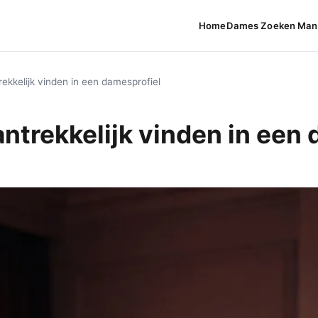
Home
Dames Zoeken Man
kkelijk vinden in een damesprofiel
trekkelijk vinden in een 