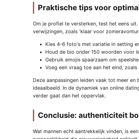
Praktische tips voor optimal
Om je profiel te versterken, test het eens u
verwijzingen, zoals 'klaar voor zomeravontur
Kies 4-6 foto's met variatie in setting e
Houd de bio onder 150 woorden voor l
Gebruik emojis spaarzaam om speelsheid
Voeg een vraag toe aan het eind, zoals 
Deze aanpassingen leiden vaak tot meer en 
ideaalbeeld. In de dynamiek van online datin
verder gaat dan het oppervlak.
Conclusie: authenticiteit bo
Wat mannen echt aantrekkelijk vinden, is een
persoonlijkheid die nieuwsgierigheid prikkelt