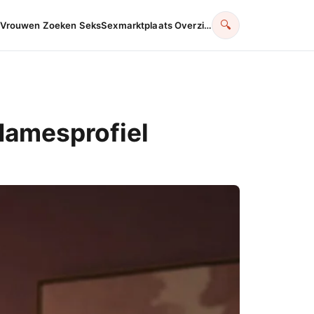
🔍
Vrouwen Zoeken Seks
Sexmarktplaats Overzi…
damesprofiel