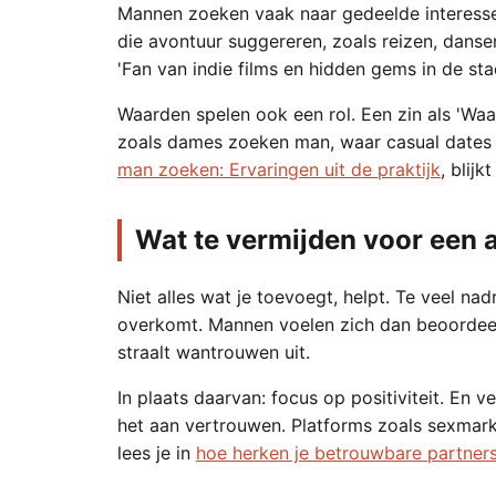
Mannen zoeken vaak naar gedeelde interesse
die avontuur suggereren, zoals reizen, danse
'Fan van indie films en hidden gems in de stad
Waarden spelen ook een rol. Een zin als 'Waar
zoals dames zoeken man, waar casual dates ge
man zoeken: Ervaringen uit de praktijk
, blij
Wat te vermijden voor een a
Niet alles wat je toevoegt, helpt. Te veel n
overkomt. Mannen voelen zich dan beoordeeld 
straalt wantrouwen uit.
In plaats daarvan: focus op positiviteit. En v
het aan vertrouwen. Platforms zoals sexmark
lees je in
hoe herken je betrouwbare partners