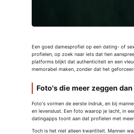
Een goed damesprofiel op een dating- of sex
profielen, op zoek naar iets dat hen aanspr
platforms blijkt dat authenticiteit en een vl
memorabel maken, zonder dat het geforceer
Foto's die meer zeggen da
Foto's vormen de eerste indruk, en bij mannen
en levenslust. Een foto waarop je lacht, in e
datingapps toont aan dat profielen met meerd
Toch is het niet alleen kwantiteit. Mannen wa