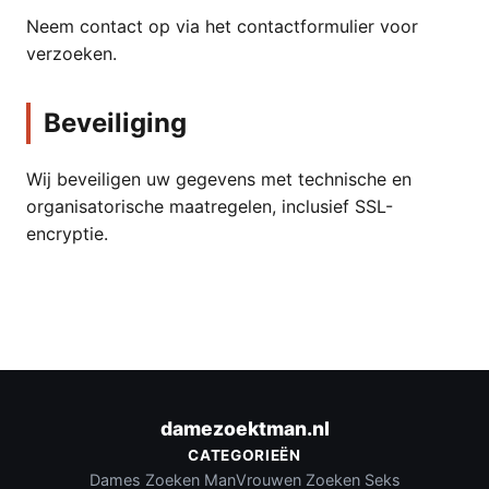
Neem contact op via het contactformulier voor
verzoeken.
Beveiliging
Wij beveiligen uw gegevens met technische en
organisatorische maatregelen, inclusief SSL-
encryptie.
damezoektman.nl
CATEGORIEËN
Dames Zoeken Man
Vrouwen Zoeken Seks