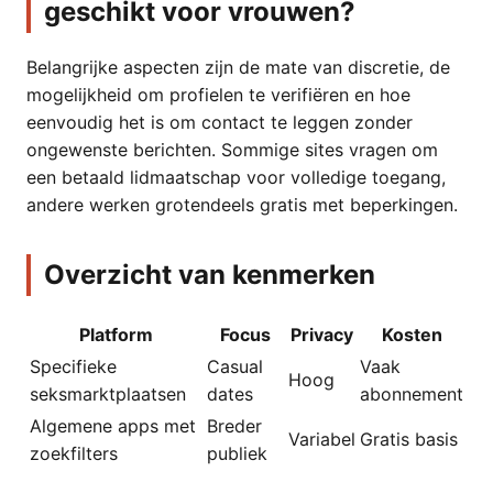
geschikt voor vrouwen?
Belangrijke aspecten zijn de mate van discretie, de
mogelijkheid om profielen te verifiëren en hoe
eenvoudig het is om contact te leggen zonder
ongewenste berichten. Sommige sites vragen om
een betaald lidmaatschap voor volledige toegang,
andere werken grotendeels gratis met beperkingen.
Overzicht van kenmerken
Platform
Focus
Privacy
Kosten
Specifieke
Casual
Vaak
Hoog
seksmarktplaatsen
dates
abonnement
Algemene apps met
Breder
Variabel
Gratis basis
zoekfilters
publiek